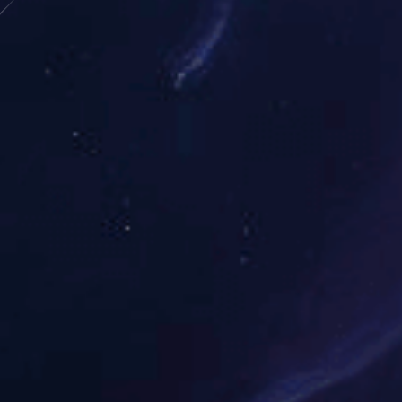
区域覆盖
中亚客户
在线留言
新闻与媒体

企业新闻
行业新闻
投资者关系
开云中国

开云中国
在线留言