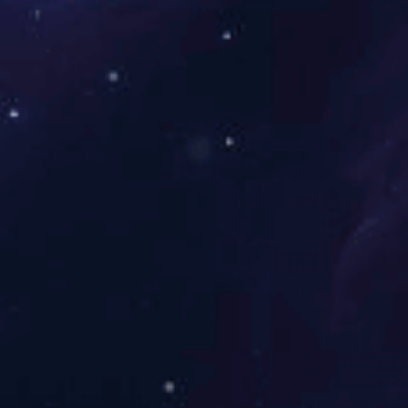
1
分享
资质荣誉
产品描述
[[[[[[[[[[[[[[[[[[[[[[[[[[[[[[[[[[[[[[[[[[[[[[[[[[[[[[[[[[[[[[[[[[[[[[[[[[[[[[[[[[[[[
参数]]]]]]]]]]]]]]]]]]]]]]]]]]]]]]]]]]]]]]]]]]]]]]]]]]]]]]]]]]]]]]]]]]]]]]]]]]]]]]]]]]]]
DASB系列设备适用于各种UHT牛奶、鲜奶、酸奶、风味
备还有超洁净型和洁净型版本，该系列设备可适用各种复合塑
的先进设备。
型 号
DASB 6
DASB 6D
DASB 8
DAS
6000 p/h
6000 p/h
8400 p/h
8000
产 量
(250ml)
(1000ml)
(250ml)
(10
100-500ml
500-1000ml
100-500ml
100-
容 量
枕式袋、立式
枕式袋、立式
枕式袋
枕
包装形式
袋
袋