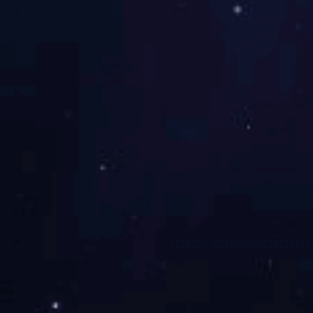
多层复合塑膜
包装材料
Se≥5
杀菌效率
超洁净型版
●
●
●
本
洁净型版
●
●
●
本
未找到相应参数组，请于后台属性模板中添加
上一个
no
下一个
DXR系列全自动塑杯成型灌装封切机
返回上一页
sales@zhongyagroup.com