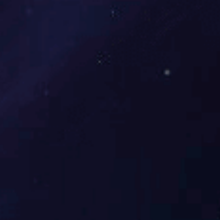
[[[[[[[[[[[[[[[[[[[[[[[[[[[[[[[[[[[[[[[[[[[[[[[[[[[[[[[[[[[[[[[[[[[[[[[[[[[[[[[[[[[[[[
]]]]]]]]]]]]]]]]]]]]]]]]]]]]]]]]]]]]]]]]]]]]]]]]]]]]]]]]]]]]]]]]]]]]]]]]]]]]]]]]]]]]]]]]
奶、豆奶、果汁等物料的无菌包装，全自动完成塑袋灭菌、成型、
膜及铝塑、纸塑复合包装材料。设备主要部件均采用国际知名品
B 8L
DASB 16L
 p/h
16000 p/h
0ml)
(100ml)
500ml
100-500ml
式袋
枕式袋